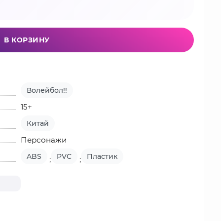
В КОРЗИНУ
Волейбол!!
15+
Китай
Персонажи
ABS
PVC
Пластик
;
;