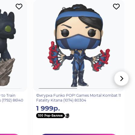
to Train
Фигурка Funko POP! Games Mortal Kombat 11
 (1792) 86140
Fatality Kitana (1074) 80304
1 999р.
100 Pop-Баллов