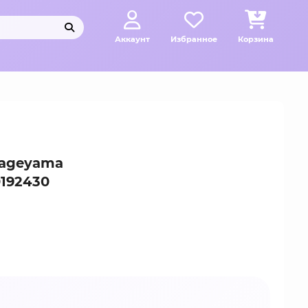
Аккаунт
Избранное
Корзина
 Kageyama
0192430