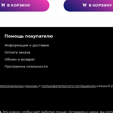
В КОРЗИНУ
В КОРЗИНУ
Помощь покупателю
Информация о доставке
Оплата заказа
Обмен и возврат
Программа лояльности
 персональных данных
и
пользовательского соглашения
каждый р
.
Это нужно, чтобы сайт работал лучше. Оставаясь с нами, вы сог