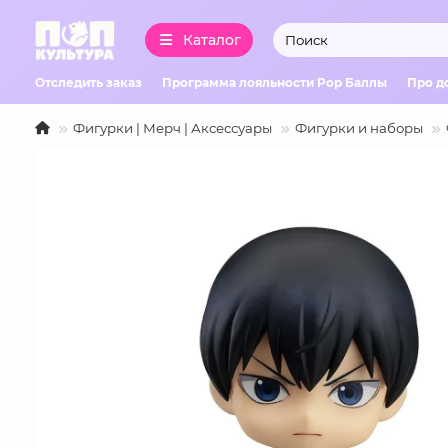
Каталог
Отследить заказ
Программа лояльности Pop Баллы
Про д
Фигурки | Мерч | Аксессуары
Фигурки и наборы