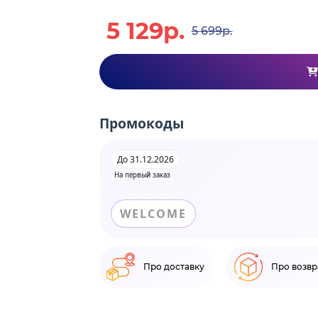
5 129р.
5 699р.
Промокоды
До 31.12.2026
На первый заказ
WELCOME
Про доставку
Про возвр