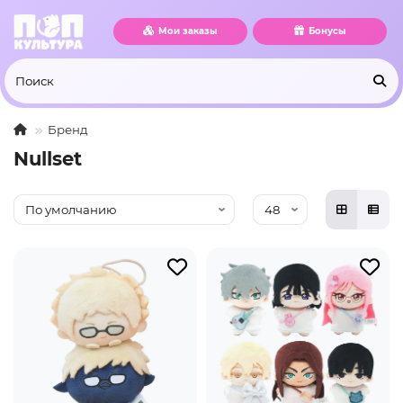
Мои заказы
Бонусы
Бренд
Nullset