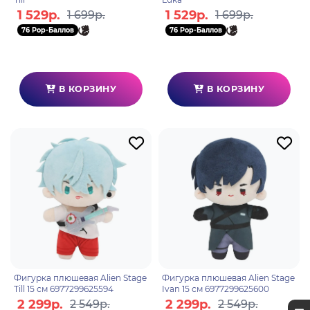
1 529р.
1 529р.
1 699р.
1 699р.
76 Pop-Баллов
76 Pop-Баллов
В КОРЗИНУ
В КОРЗИНУ
Фигурка плюшевая Alien Stage
Фигурка плюшевая Alien Stage
Till 15 см 6977299625594
Ivan 15 см 6977299625600
2 299р.
2 299р.
2 549р.
2 549р.