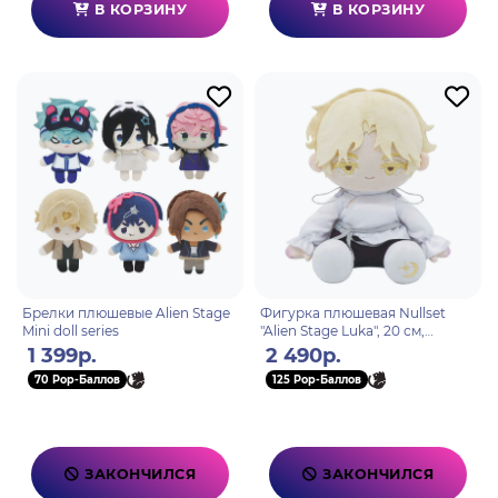
В КОРЗИНУ
В КОРЗИНУ
Брелки плюшевые Alien Stage
Фигурка плюшевая Nullset
Mini doll series
"Alien Stage Luka", 20 см,
лицензионная, официальный
1 399р.
2 490р.
продукт
70 Pop-Баллов
125 Pop-Баллов
ЗАКОНЧИЛСЯ
ЗАКОНЧИЛСЯ