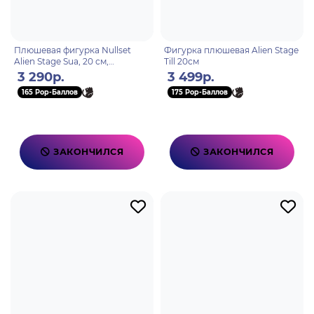
Плюшевая фигурка Nullset
Фигурка плюшевая Alien Stage
Alien Stage Sua, 20 см,
Till 20см
полиэстер, унисекс, от 6 лет
3 290р.
3 499р.
165 Pop-Баллов
175 Pop-Баллов
ЗАКОНЧИЛСЯ
ЗАКОНЧИЛСЯ