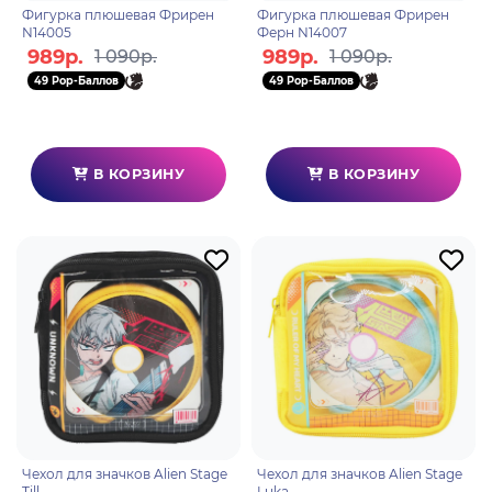
Фигурка плюшевая Фрирен
Фигурка плюшевая Фрирен
N14005
Ферн N14007
989р.
989р.
1 090р.
1 090р.
49 Pop-Баллов
49 Pop-Баллов
В КОРЗИНУ
В КОРЗИНУ
Чехол для значков Alien Stage
Чехол для значков Alien Stage
Till
Luka