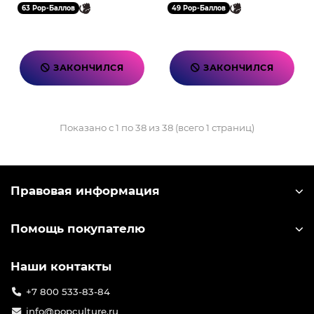
63 Pop-Баллов
49 Pop-Баллов
ЗАКОНЧИЛСЯ
ЗАКОНЧИЛСЯ
Показано с 1 по 38 из 38 (всего 1 страниц)
Правовая информация
Помощь покупателю
Наши контакты
+7 800 533-83-84
info@popculture.ru