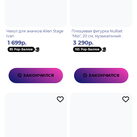
Чехол для значков Alien Stage
Плюшевая фигурка Nullset
Ivan
"Mizi", 20 см, музыкальный
аниме-сериал "Alien Stage"
1 699р.
3 290р.
85 Pop-Баллов
165 Pop-Баллов
ЗАКОНЧИЛСЯ
ЗАКОНЧИЛСЯ