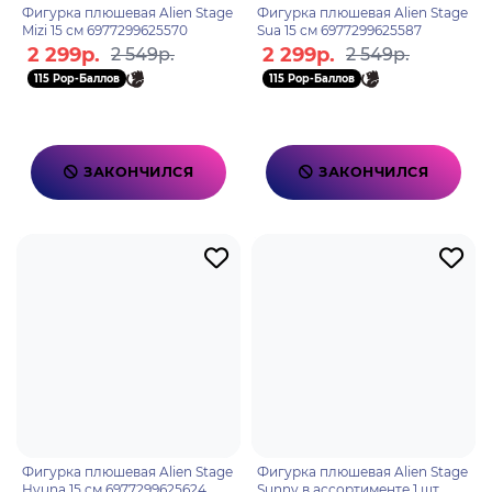
Фигурка плюшевая Alien Stage
Фигурка плюшевая Alien Stage
Mizi 15 см 6977299625570
Sua 15 см 6977299625587
2 299р.
2 299р.
2 549р.
2 549р.
115 Pop-Баллов
115 Pop-Баллов
ЗАКОНЧИЛСЯ
ЗАКОНЧИЛСЯ
Фигурка плюшевая Alien Stage
Фигурка плюшевая Alien Stage
Hyuna 15 см 6977299625624
Sunny в ассортименте 1 шт