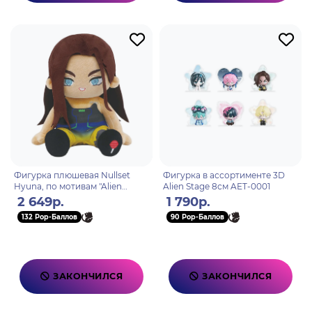
Фигурка плюшевая Nullset
Фигурка в ассортименте 3D
Hyuna, по мотивам "Alien
Alien Stage 8см AET-0001
Stage", 20 см, полиэстер
2 649р.
1 790р.
132 Pop-Баллов
90 Pop-Баллов
ЗАКОНЧИЛСЯ
ЗАКОНЧИЛСЯ