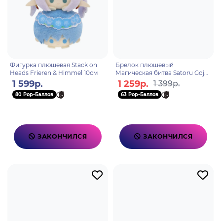
Фигурка плюшевая Stack on
Брелок плюшевый
Heads Frieren & Himmel 10см
Магическая битва Satoru Gojo
Сатору Годжо 14см
1 599р.
1 259р.
1 399р.
80 Pop-Баллов
63 Pop-Баллов
ЗАКОНЧИЛСЯ
ЗАКОНЧИЛСЯ