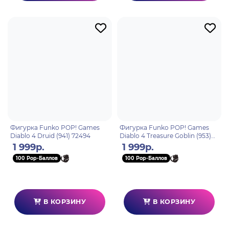
Фигурка Funko POP! Games
Фигурка Funko POP! Games
Diablo 4 Druid (941) 72494
Diablo 4 Treasure Goblin (953)
76532
1 999р.
1 999р.
100 Pop-Баллов
100 Pop-Баллов
В КОРЗИНУ
В КОРЗИНУ