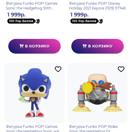
Фигурка Funko POP! Games
Фигурка Funko POP! Disney
Sonic the Hedgehog 30th
Holiday 2021 Eeyore (1129) 57748
Running Sonic (632) 51964
1 999р.
1 999р.
100 Pop-Баллов
100 Pop-Баллов
В КОРЗИНУ
В КОРЗИНУ
Фигурка Funko POP! Games
Фигурка Funko POP! Rides
Sonic the Hedgehog Sonic with
Sonic the Hedgehog Dr.