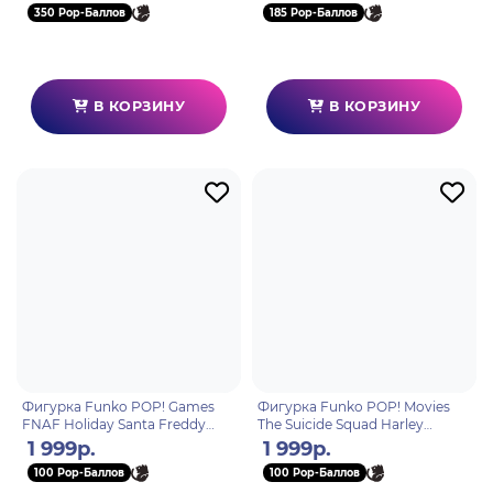
350 Pop-Баллов
185 Pop-Баллов
В КОРЗИНУ
В КОРЗИНУ
Фигурка Funko POP! Games
Фигурка Funko POP! Movies
FNAF Holiday Santa Freddy
The Suicide Squad Harley
Fazbear (936) 72488
(Damaged Dress) (1111) 56016
1 999р.
1 999р.
100 Pop-Баллов
100 Pop-Баллов