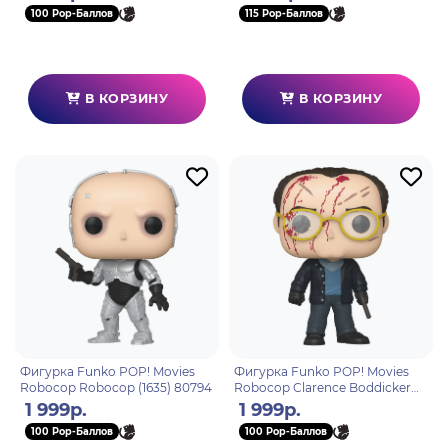
100 Pop-Баллов
115 Pop-Баллов
В КОРЗИНУ
В КОРЗИНУ
Фигурка Funko POP! Movies
Фигурка Funko POP! Movies
Robocop Robocop (1635) 80794
Robocop Clarence Boddicker
(1637) 80793
1 999р.
1 999р.
100 Pop-Баллов
100 Pop-Баллов