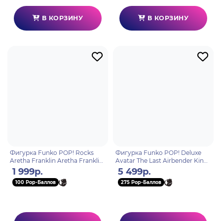
В КОРЗИНУ
В КОРЗИНУ
Фигурка Funko POP! Rocks
Фигурка Funko POP! Deluxe
Aretha Franklin Aretha Franklin
Avatar The Last Airbender King
(Green Dress) (365) 67452
Bumi (1444) 72102
1 999р.
5 499р.
100 Pop-Баллов
275 Pop-Баллов