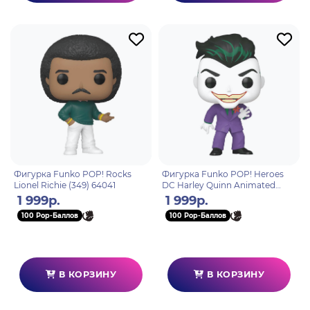
Фигурка Funko POP! Rocks
Фигурка Funko POP! Heroes
Lionel Richie (349) 64041
DC Harley Quinn Animated
Series The Joker (496) 75850
1 999р.
1 999р.
100 Pop-Баллов
100 Pop-Баллов
В КОРЗИНУ
В КОРЗИНУ