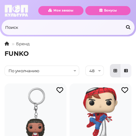
Мои заказы
Бонусы
Бренд
FUNKO