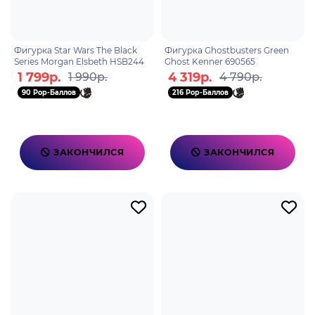
Фигурка Star Wars The Black
Фигурка Ghostbusters Green
Series Morgan Elsbeth HSB244
Ghost Kenner 690565
1 799р.
4 319р.
1 990р.
4 790р.
90 Pop-Баллов
216 Pop-Баллов
ЗАКОНЧИЛСЯ
ЗАКОНЧИЛСЯ