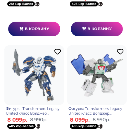
283 Pop-Баллов
405 Pop-Баллов
В КОРЗИНУ
В КОРЗИНУ
Фигурка Transformers Legacy
Фигурка Transformers Legacy
United класс Вояджер
United класс Вояджер
Thundertron F85415X0
Wheeljack F96885L0
8 099р.
8 099р.
8 990р.
8 990р.
405 Pop-Баллов
405 Pop-Баллов