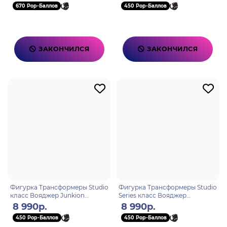
670 Pop-Баллов
450 Pop-Баллов
ЗАКОНЧИЛСЯ
ЗАКОНЧИЛСЯ
Фигурка Трансформеры Studio
Фигурка Трансформеры Studio
класс Вояджер Junkion
Series класс Вояджер
Scrapheap
Старскрим
8 990р.
8 990р.
450 Pop-Баллов
450 Pop-Баллов