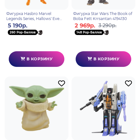
Фигурка Hasbro Marvel
Фигурка Star Wars The Book of
Legends Series, Hallows' Eve
Boba Fett Krrsantan 4194130
5010996197078
5 190р.
2 969р.
3 290р.
260 Pop-Баллов
148 Pop-Баллов
В КОРЗИНУ
В КОРЗИНУ