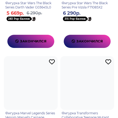
Фигурка Star Wars The Black
Фигурка Star Wars The Black
Series Darth Vader G03645L0
Series Pre Vizsla F71085X2
5 669р.
6 290р.
6 290р.
283 Pop-Баллов
315 Pop-Баллов
ЗАКОНЧИЛСЯ
ЗАКОНЧИЛСЯ
Фигурка Marvel Legends Series
Фигурка Transformers
Venom Marvel's Carnage
Collaborative Teenage Mutant