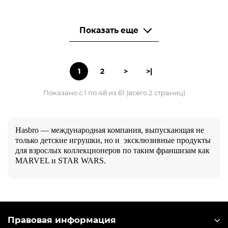
Показать еще
1
2
>
>|
Показано с 1 по 48 из 61 (всего 2 страниц)
Hasbro — международная компания, выпускающая не
только детские игрушки, но и эксклюзивные продукты
для взрослых коллекционеров по таким франшизам как
MARVEL и STAR WARS.
Правовая информация