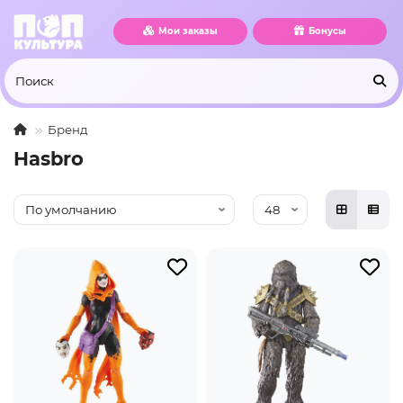
Мои заказы
Бонусы
Бренд
Hasbro