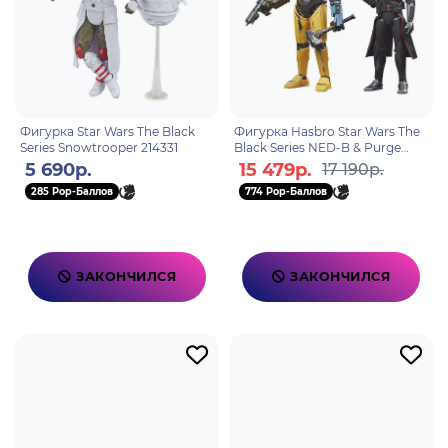
Фигурка Star Wars The Black
Фигурка Hasbro Star Wars The
Series Snowtrooper 214331
Black Series NED-B & Purge
Trooper 5010996150172
5 690р.
15 479р.
17 190р.
285 Pop-Баллов
774 Pop-Баллов
ЗАКОНЧИЛСЯ
ЗАКОНЧИЛСЯ