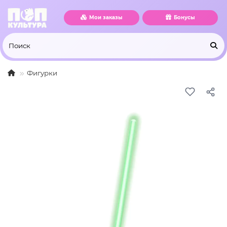
Мои заказы
Бонусы
Фигурки