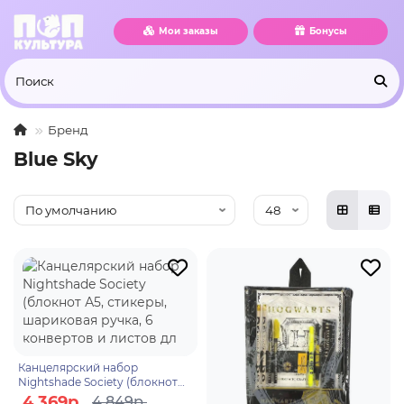
Мои заказы
Бонусы
Бренд
Blue Sky
Канцелярский набор
Nightshade Society (блокнот
А5, стикеры, шариковая ручка,
4 369р.
4 849р.