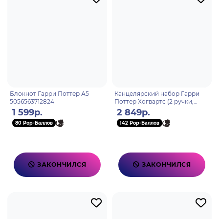
Блокнот Гарри Поттер А5
Канцелярский набор Гарри
5056563712824
Поттер Хогвартс (2 ручки,
карандаш, линейка, стакан
1 599р.
2 849р.
подставка керамическая)
80 Pop-Баллов
142 Pop-Баллов
ЗАКОНЧИЛСЯ
ЗАКОНЧИЛСЯ