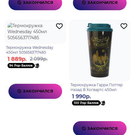
ЗАКОНЧИЛСЯ
ЗАКОНЧИЛСЯ
Термокружка Wednesday
450мл 5056563717485
1 889р.
2 099р.
94 Pop-Баллов
Термокружка Гарри Поттер
Назад В Хогвартс 450мл
ЗАКОНЧИЛСЯ
1 990р.
100 Pop-Баллов
ЗАКОНЧИЛСЯ