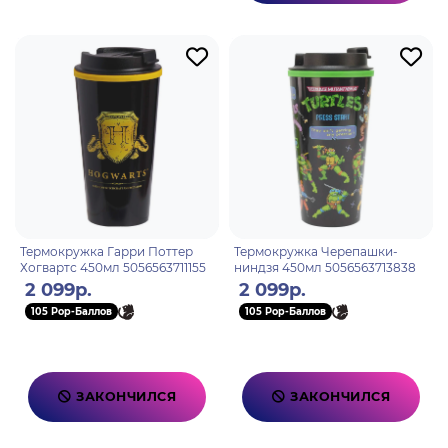
Термокружка Гарри Поттер
Термокружка Черепашки-
Хогвартс 450мл 5056563711155
ниндзя 450мл 5056563713838
2 099р.
2 099р.
105 Pop-Баллов
105 Pop-Баллов
ЗАКОНЧИЛСЯ
ЗАКОНЧИЛСЯ