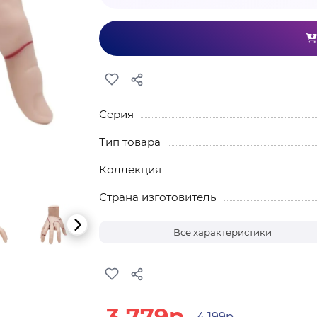
Серия
Тип товара
Коллекция
Страна изготовитель
Все характеристики
3 779р.
4 199р.