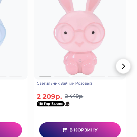
Светильник Зайчик Розовый
2 209р.
2 449р.
110 Pop-Баллов
В КОРЗИНУ