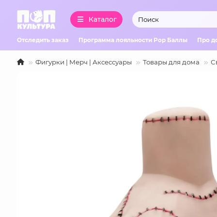
Каталог
Отследить заказ
Программа лояльности Pop Баллы
Про д
Фигурки | Мерч | Аксессуары
Товары для дома
С