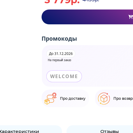
Промокоды
До 31.12.2026
На первый заказ
WELCOME
Про доставку
Про возвр
Характеристики
Отзывы