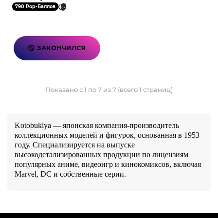
790 Pop-Баллов
ЗАКОНЧИЛСЯ
Показано с 1 по 7 из 7 (всего 1 страниц)
Kotobukiya — японская компания-производитель
коллекционных моделей и фигурок, основанная в 1953
году. Специализируется на выпуске
высокодетализированных продукции по лицензиям
популярных аниме, видеоигр и кинокомиксов, включая
Marvel, DC и собственные серии.