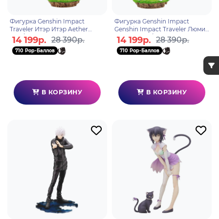
Фигурка Genshin Impact
Фигурка Genshin Impact
Traveler Итэр Итэр Aether
Genshin Impact Traveler Люмин
Ver.1/7 4934054036110
Lumine Ver.1/7 4934054035397
14 199р.
14 199р.
28 390р.
28 390р.
710 Pop-Баллов
710 Pop-Баллов
В КОРЗИНУ
В КОРЗИНУ