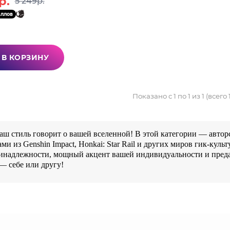
р.
5 249р.
аллов
В КОРЗИНУ
Показано с 1 по 1 из 1 (всего
аш стиль говорит о вашей вселенной! В этой категории — автор
ми из Genshin Impact, Honkai: Star Rail и других миров гик-куль
ринадлежности, мощный акцент вашей индивидуальности и пред
— себе или другу!