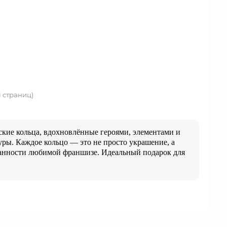
 1 страниц)
ские кольца, вдохновлённые героями, элементами и
туры. Каждое кольцо — это не просто украшение, а
анности любимой франшизе. Идеальный подарок для