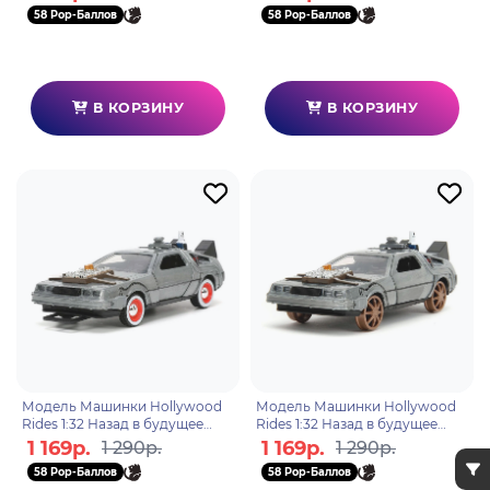
58 Pop-Баллов
58 Pop-Баллов
В КОРЗИНУ
В КОРЗИНУ
Модель Машинки Hollywood
Модель Машинки Hollywood
Rides 1:32 Назад в будущее
Rides 1:32 Назад в будущее
Time Machine (Back To The
Time Machine (Back To The
1 169р.
1 169р.
1 290р.
1 290р.
Future-3) 32290
Future-3) Railroad whe
58 Pop-Баллов
58 Pop-Баллов