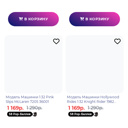
В КОРЗИНУ
В КОРЗИНУ
Модель Машинки 1:32 Pink
Модель Машинки Hollywood
Slips McLaren 7205 36001
Rides 1:32 Knight Rider 1982
Pontiac Trans AM 31116
1 169р.
1 169р.
1 290р.
1 290р.
58 Pop-Баллов
58 Pop-Баллов