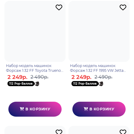
Набор модель машинок
Набор модель машинок
Форсаж 1:32 FF Toyota Trueno
Форсаж 1:32 FF 1995 VW Jetta
HKS 1993 Mazda RX7 35690
Honda S2000 35389
2 249р.
2 249р.
2 490р.
2 490р.
112 Pop-Баллов
112 Pop-Баллов
В КОРЗИНУ
В КОРЗИНУ