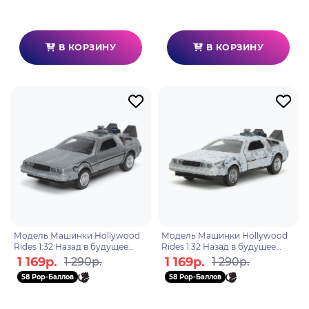
В КОРЗИНУ
В КОРЗИНУ
Модель Машинки Hollywood
Модель Машинки Hollywood
Rides 1:32 Назад в будущее
Rides 1:32 Назад в будущее
Time Machine (Back To The
Time Machine (Back To The
1 169р.
1 169р.
1 290р.
1 290р.
Future-1) 32185
Future-1) Frost 34785
58 Pop-Баллов
58 Pop-Баллов