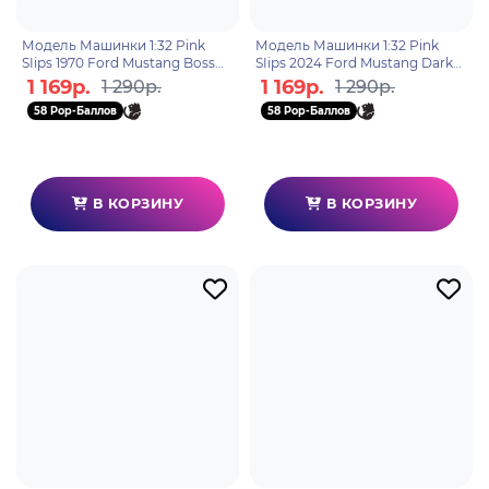
Модель Машинки 1:32 Pink
Модель Машинки 1:32 Pink
SIips 1970 Ford Mustang Boss
SIips 2024 Ford Mustang Dark
428 36201
Horse 36104
1 169р.
1 169р.
1 290р.
1 290р.
58 Pop-Баллов
58 Pop-Баллов
В КОРЗИНУ
В КОРЗИНУ