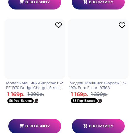
В КОРЗИНУ
В КОРЗИНУ
Модель Машинки Форсаж 1:32
Модель Машинки Форсаж 1:32
FF 1970 Dodge Charger-Street
1974 Ford Escort 97188
97042
1 169р.
1 169р.
1 290р.
1 290р.
58 Pop-Баллов
58 Pop-Баллов
В КОРЗИНУ
В КОРЗИНУ