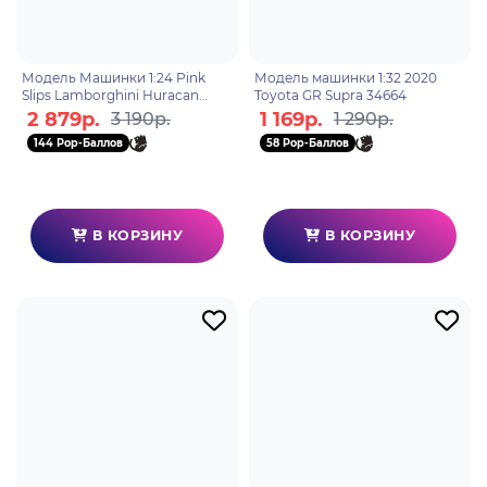
Модель Машинки 1:24 Pink
Модель машинки 1:32 2020
Slips Lamborghini Huracan
Toyota GR Supra 34664
Performante 36008
2 879р.
1 169р.
3 190р.
1 290р.
144 Pop-Баллов
58 Pop-Баллов
В КОРЗИНУ
В КОРЗИНУ