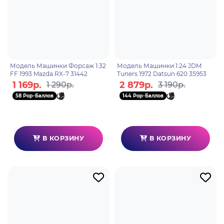
Модель Машинки Форсаж 1:32
Модель Машинки 1:24 JDM
FF 1993 Mazda RX-7 31442
Tuners 1972 Datsun 620 35953
1 169р.
2 879р.
1 290р.
3 190р.
58 Pop-Баллов
144 Pop-Баллов
В КОРЗИНУ
В КОРЗИНУ