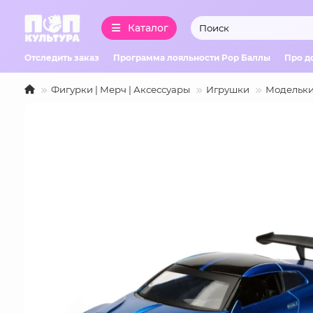
Каталог
Отследить заказ
Программа лояльности Pop Баллы
Про д
Фигурки | Мерч | Аксессуары
Игрушки
Модельки