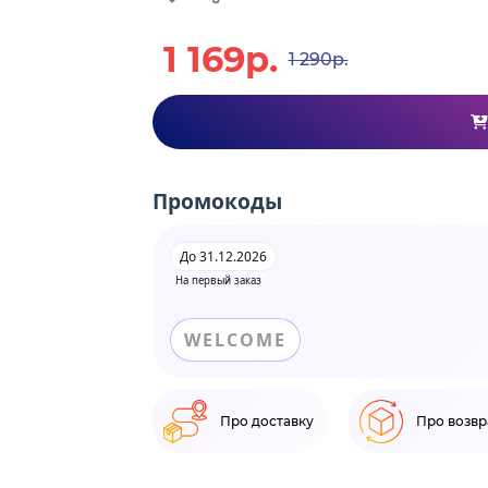
1 169р.
1 290р.
Промокоды
До 31.12.2026
На первый заказ
WELCOME
Про доставку
Про возвр