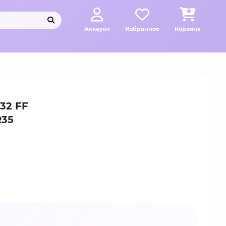
Аккаунт
Избранное
Корзина
32 FF
R35