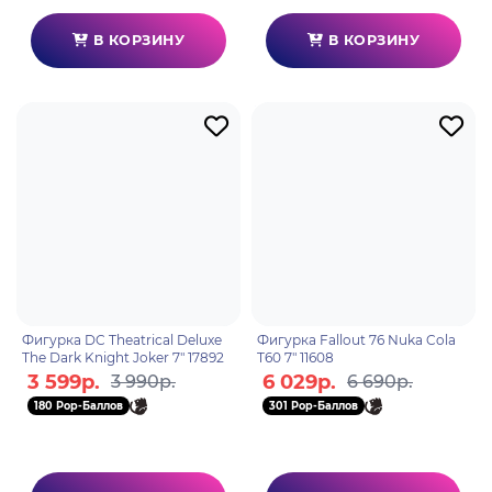
В КОРЗИНУ
В КОРЗИНУ
Фигурка DC Theatrical Deluxe
Фигурка Fallout 76 Nuka Cola
The Dark Knight Joker 7" 17892
T60 7" 11608
3 599р.
6 029р.
3 990р.
6 690р.
180 Pop-Баллов
301 Pop-Баллов