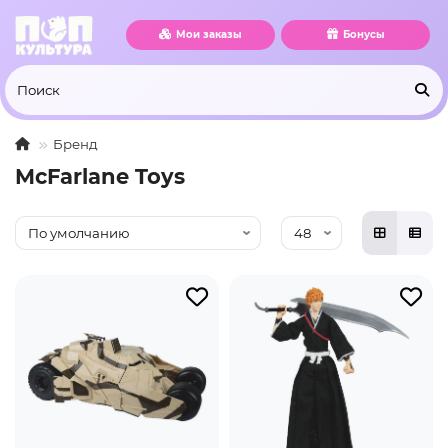
Мои заказы
Бонусы
Бренд
McFarlane Toys