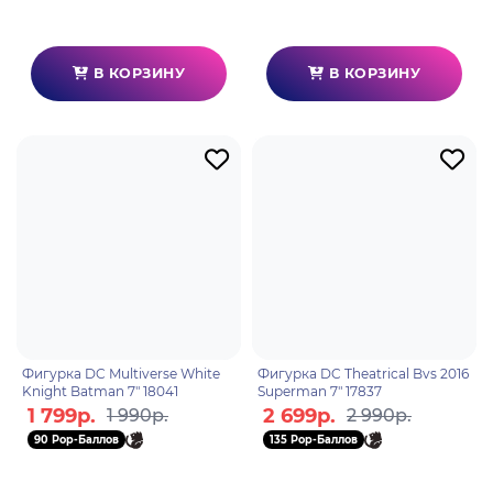
В КОРЗИНУ
В КОРЗИНУ
Фигурка DC Multiverse White
Фигурка DC Theatrical Bvs 2016
Knight Batman 7" 18041
Superman 7" 17837
1 799р.
2 699р.
1 990р.
2 990р.
90 Pop-Баллов
135 Pop-Баллов