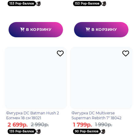
153 Pop-Баллов
153 Pop-Баллов
В КОРЗИНУ
В КОРЗИНУ
Фигурка DC Batman Hush 2
Фигурка DC Multiverse
Бэтмен 18 см 18021
Superman Rebirth 7" 18042
2 699р.
1 799р.
2 990р.
1 990р.
135 Pop-Баллов
90 Pop-Баллов