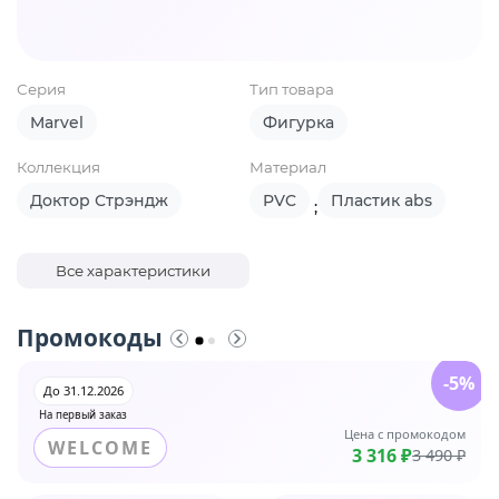
Серия
Тип товара
Marvel
Фигурка
Коллекция
Материал
Доктор Стрэндж
PVC
Пластик abs
;
Все характеристики
Промокоды
-5%
До 31.12.2026
На первый заказ
Цена с промокодом
WELCOME
3 316 ₽
3 490 ₽