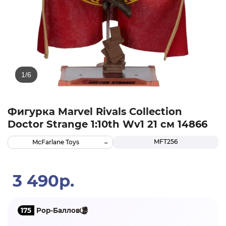
Фигурка Marvel Rivals Collection
Doctor Strange 1:10th Wv1 21 см 14866
MFT256
McFarlane Toys
3 490р.
175
Pop-Баллов