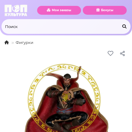
Мои заказы
Бонусы
Фигурки