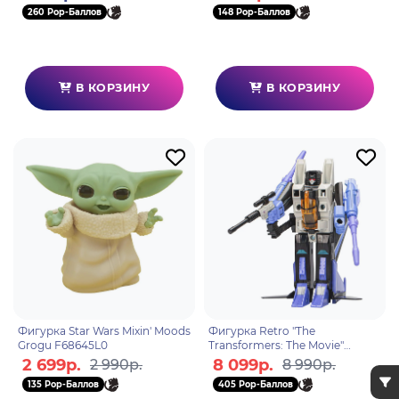
260 Pop-Баллов
148 Pop-Баллов
В КОРЗИНУ
В КОРЗИНУ
Фигурка Star Wars Mixin' Moods
Фигурка Retro "The
Grogu F68645L0
Transformers: The Movie"
Skywarp F69525L0
2 699р.
8 099р.
2 990р.
8 990р.
135 Pop-Баллов
405 Pop-Баллов