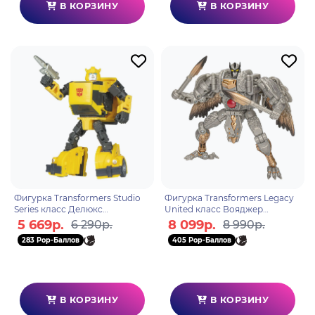
В КОРЗИНУ
В КОРЗИНУ
Фигурка Transformers Studio
Фигурка Transformers Legacy
Series класс Делюкс
United класс Вояджер
Bumblebee G02205X0
Silverbolt F85445X0
5 669р.
8 099р.
6 290р.
8 990р.
283 Pop-Баллов
405 Pop-Баллов
В КОРЗИНУ
В КОРЗИНУ