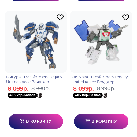
Фигурка Transformers Legacy
Фигурка Transformers Legacy
United класс Вояджер
United класс Вояджер
Thundertron F85415X0
Wheeljack F96885L0
8 099р.
8 099р.
8 990р.
8 990р.
405 Pop-Баллов
405 Pop-Баллов
В КОРЗИНУ
В КОРЗИНУ