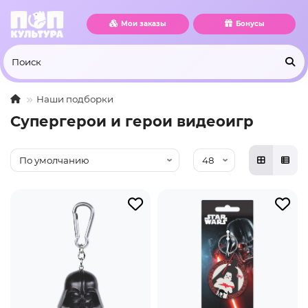
Мои заказы
Бонусы
Наши подборки
Супергерои и герои видеоигр