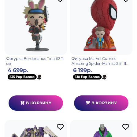
Фигурка Borderlands Tina #2 11
Фигурка Marvel Comics
см
Amazing Spider-Man #50 #1 11
см
4 699р.
6 199р.
235 Pop-Баллов
310 Pop-Баллов
В КОРЗИНУ
В КОРЗИНУ