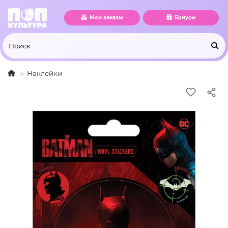
Мои заказы
Бонусы
Наклейки