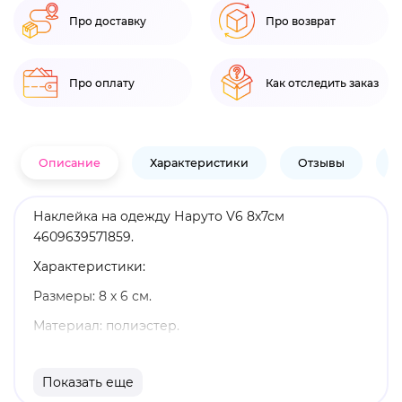
Про доставку
Про возврат
Про оплату
Как отследить заказ
Описание
Характеристики
Отзывы
В
Наклейка на одежду Наруто V6 8х7см
4609639571859.
Характеристики:
Размеры: 8 х 6 см.
Материал: полиэстер.
Оригинальный и официально лицензированный
продукт.
Показать еще