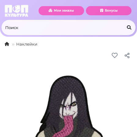
Мои заказы
Бонусы
Наклейки