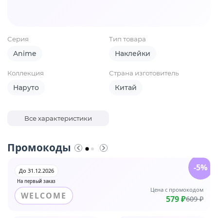
Серия
Тип товара
Anime
Наклейки
Коллекция
Страна изготовитель
Наруто
Китай
Все характеристики
Промокоды
-5%
До 31.12.2026
На первый заказ
Цена с промокодом
WELCOME
579 ₽
609 ₽