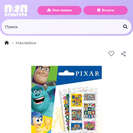
Мои заказы
Бонусы
Наклейки