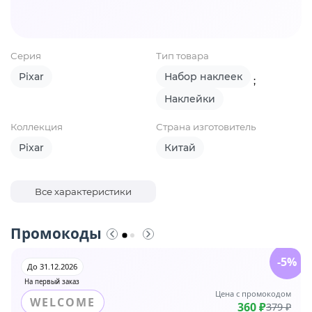
Серия
Тип товара
Pixar
Набор наклеек
;
Наклейки
Коллекция
Страна изготовитель
Pixar
Китай
Все характеристики
Промокоды
-5%
До 31.12.2026
На первый заказ
Цена с промокодом
WELCOME
360 ₽
379 ₽