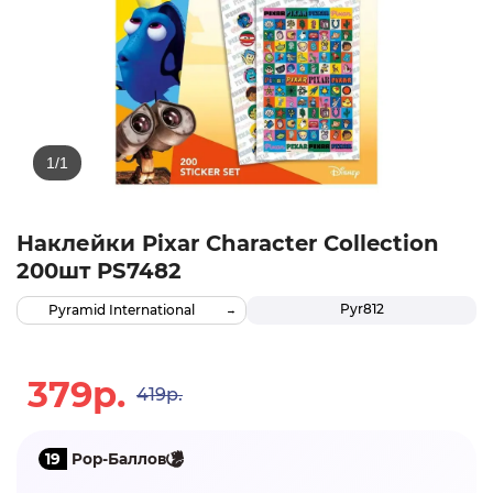
Наклейки Pixar Character Collection
200шт PS7482
Pyr812
Pyramid International
379р.
419р.
19
Pop-Баллов