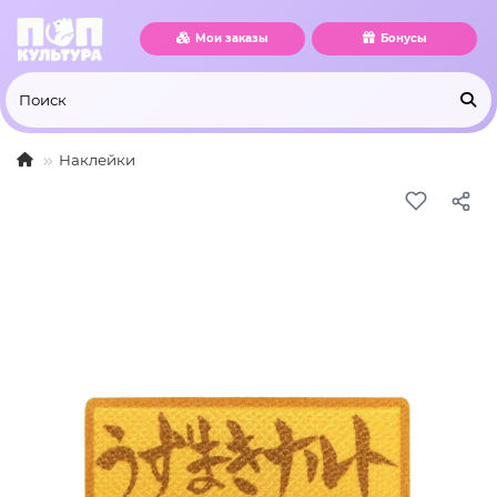
Мои заказы
Бонусы
Наклейки