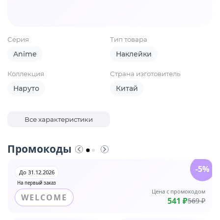
Серия
Тип товара
Anime
Наклейки
Коллекция
Страна изготовитель
Наруто
Китай
Все характеристики
Промокоды
-5%
До 31.12.2026
На первый заказ
Цена с промокодом
WELCOME
541 ₽
569 ₽