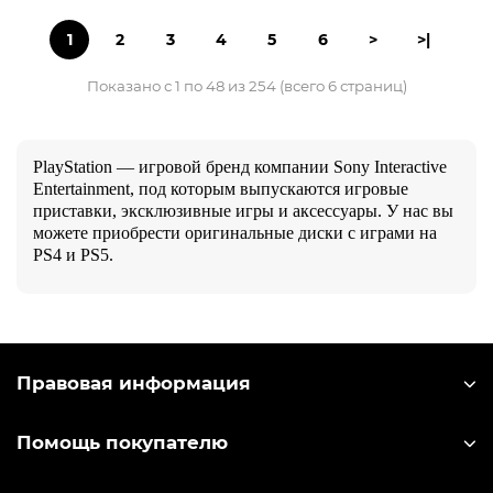
1
2
3
4
5
6
>
>|
Показано с 1 по 48 из 254 (всего 6 страниц)
PlayStation — игровой бренд компании Sony Interactive
Entertainment, под которым выпускаются игровые
приставки, эксклюзивные игры и аксессуары. У нас вы
можете приобрести оригинальные диски с играми на
PS4 и PS5.
Правовая информация
Помощь покупателю