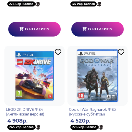
226 Pop-Баллов
45 Pop-Баллов
В КОРЗИНУ
В КОРЗИНУ
LEGO 2K DRIVE /PS4
God of War Ragnarok /PS5
(Английская версия)
(Русские субтитры)
4 908р.
4 520р.
245 Pop-Баллов
226 Pop-Баллов