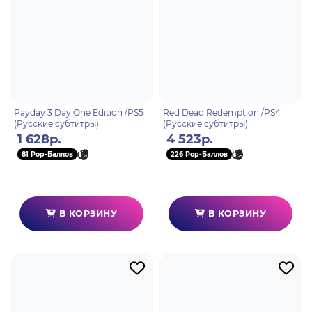
Payday 3 Day One Edition /PS5
Red Dead Redemption /PS4
(Русские субтитры)
(Русские субтитры)
1 628р.
4 523р.
81 Pop-Баллов
226 Pop-Баллов
В КОРЗИНУ
В КОРЗИНУ