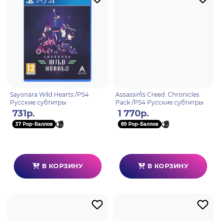
Sayonara Wild Hearts /PS4
Assassin\'s Creed: Chronicles
Русские субтитры
Pack /PS4 Русские субтитры
731р.
1 770р.
37 Pop-Баллов
89 Pop-Баллов
В КОРЗИНУ
В КОРЗИНУ