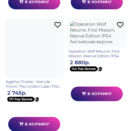
В КОРЗИНУ
В КОРЗИНУ
Operation Wolf Returns: First
Mission. Rescue Edition /PS4
Английская версия
2 880р.
144 Pop-Баллов
Agatha Christie - Hercule
Poirot; The London Case / PS4
(Русские субтитры)
2 745р.
В КОРЗИНУ
137 Pop-Баллов
В КОРЗИНУ