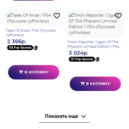
Tales Of Arise / PS4 (Русские
субтитры)
2 366р.
Tintin Reporter: Cigars Of The
Pharaon Limited Edition / PS4
118 Pop-Баллов
(Русские субтитры)
3 024р.
151 Pop-Баллов
В КОРЗИНУ
В КОРЗИНУ
Показать еще