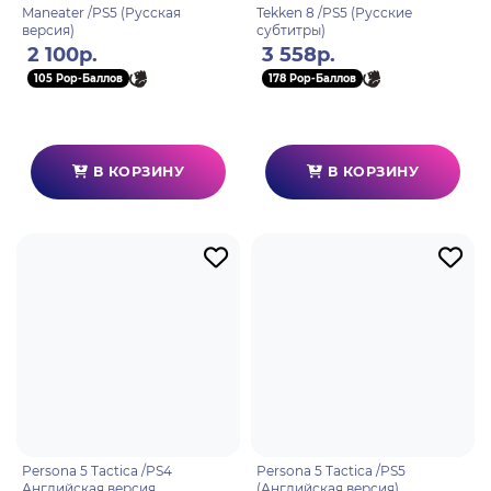
Maneater /PS5 (Русская
Tekken 8 /PS5 (Русские
версия)
субтитры)
2 100р.
3 558р.
105 Pop-Баллов
178 Pop-Баллов
В КОРЗИНУ
В КОРЗИНУ
Persona 5 Tactica /PS4
Persona 5 Tactica /PS5
Английская версия
(Английская версия)