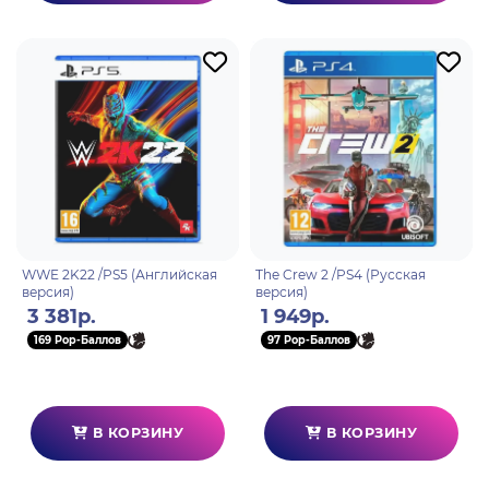
WWE 2K22 /PS5 (Английская
The Crew 2 /PS4 (Русская
версия)
версия)
3 381р.
1 949р.
169 Pop-Баллов
97 Pop-Баллов
В КОРЗИНУ
В КОРЗИНУ