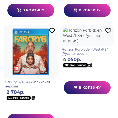
В КОРЗИНУ
В КОРЗИНУ
Horizon Forbidden West /PS4
(Русская версия)
4 050р.
203 Pop-Баллов
Far Cry 6 / PS4 (Английская
версия)
В КОРЗИНУ
2 784р.
139 Pop-Баллов