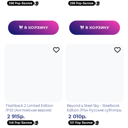
268 Pop-Баллов
268 Pop-Баллов
В КОРЗИНУ
В КОРЗИНУ
Flashback 2 Limited Edition
Beyond a Steel Sky - Steelbook
/PS5 (Английская версия)
Edition /PS4 Русские субтитры
2 915р.
2 010р.
146 Pop-Баллов
101 Pop-Баллов