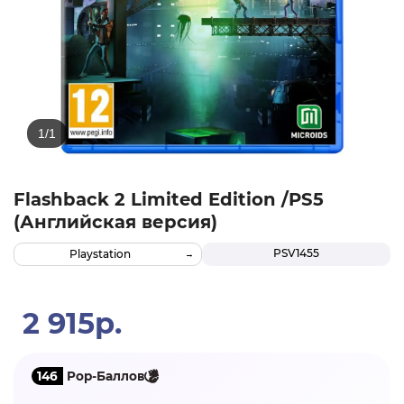
Flashback 2 Limited Edition /PS5
(Английская версия)
PSV1455
Playstation
2 915р.
146
Pop-Баллов