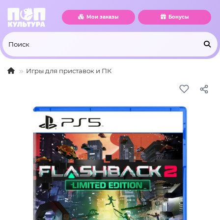
Мои заказы
Бонусы
Игры для приставок и ПК