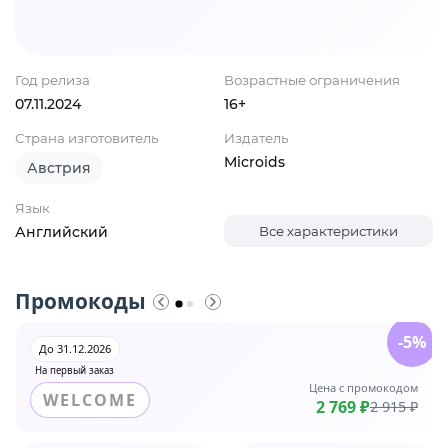
Год релиза
Возрастные ограничения
07.11.2024
16+
Страна изготовитель
Издатель
Microids
Австрия
Язык
Английский
Все характеристики
Промокоды
-5%
До 31.12.2026
На первый заказ
Цена с промокодом
WELCOME
2 769 ₽
2 915 ₽