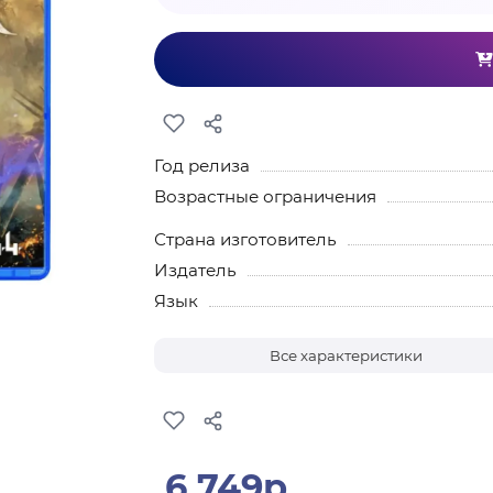
Год релиза
Возрастные ограничения
Страна изготовитель
Издатель
Язык
Все характеристики
6 749р.