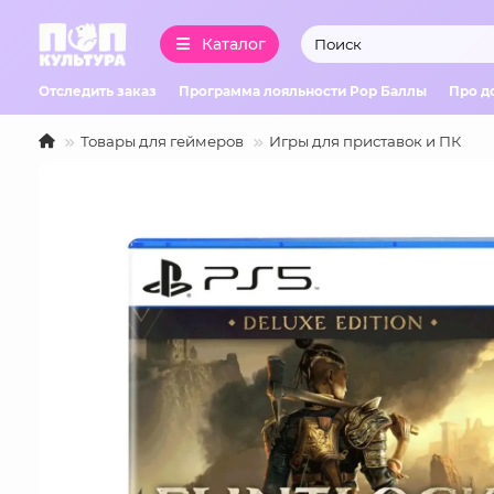
Каталог
Отследить заказ
Программа лояльности Pop Баллы
Про д
Товары для геймеров
Игры для приставок и ПК