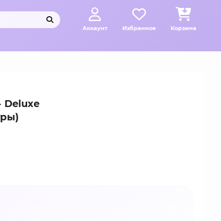
Аккаунт
Избранное
Корзина
- Deluxe
тры)