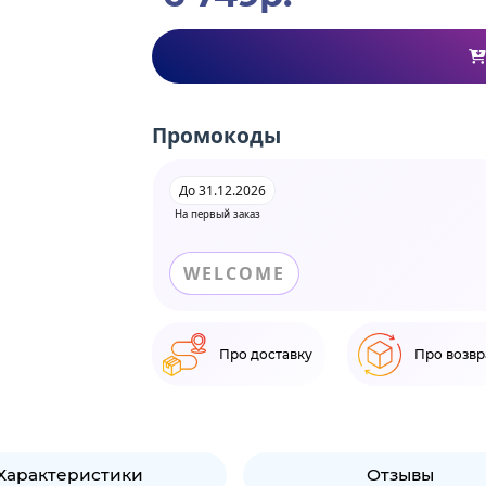
Промокоды
До 31.12.2026
На первый заказ
WELCOME
Про доставку
Про возвр
Характеристики
Отзывы