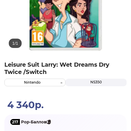
Leisure Suit Larry: Wet Dreams Dry
Twice /Switch
NS350
Nintendo
4 340р.
217
Pop-Баллов