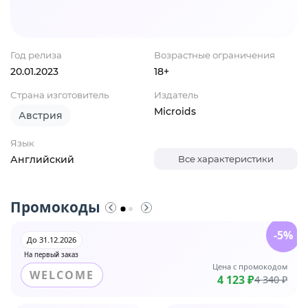
Год релиза
Возрастные ограничения
20.01.2023
18+
Страна изготовитель
Издатель
Microids
Австрия
Язык
Английский
Все характеристики
Промокоды
-5%
До 31.12.2026
На первый заказ
Цена с промокодом
WELCOME
4 123 ₽
4 340 ₽