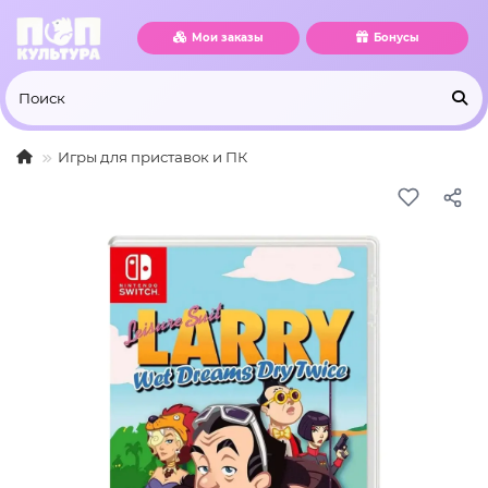
Мои заказы
Бонусы
Игры для приставок и ПК