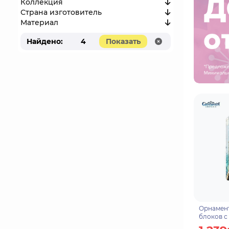
Коллекция
Страна изготовитель
Материал
Найдено:
4
Показать
Орнамент
блоков с
песков вн