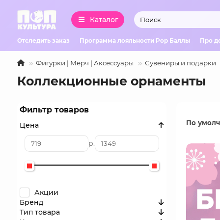
Каталог
Отследить заказ
Программа лояльности Pop Баллы
Про д
Фигурки | Мерч | Аксессуары
Сувениры и подарки
Коллекционные орнаменты
Фильтр товаров
По умол
Цена
р.
Акции
Бренд
Тип товара