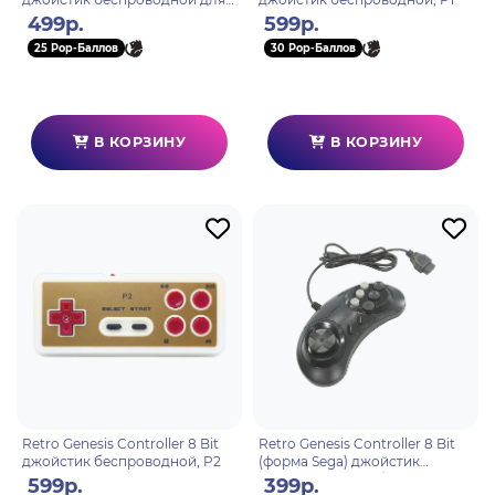
HD Ultra, P2
499р.
599р.
25 Pop-Баллов
30 Pop-Баллов
В КОРЗИНУ
В КОРЗИНУ
Retro Genesis Controller 8 Bit
Retro Genesis Controller 8 Bit
джойстик беспроводной, P2
(форма Sega) джойстик
проводной 9pin (без упаковки)
599р.
399р.