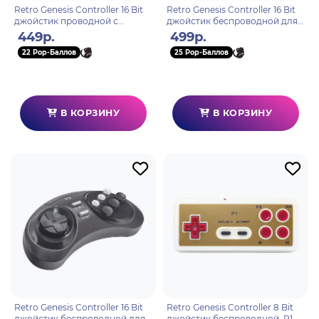
Retro Genesis Controller 16 Bit
Retro Genesis Controller 16 Bit
джойстик проводной с
джойстик беспроводной для
кнопкой Mode
HD Ultra, P1
449р.
499р.
22 Pop-Баллов
25 Pop-Баллов
В КОРЗИНУ
В КОРЗИНУ
Retro Genesis Controller 16 Bit
Retro Genesis Controller 8 Bit
джойстик беспроводной для
джойстик беспроводной, P1