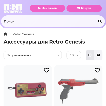
Мои заказы
Бонусы
Retro Genesis
Аксессуары для Retro Genesis