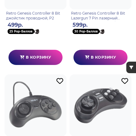
Retro Genesis Controller 8 Bit
Retro Genesis Controller 8 Bit
джойстик проводной, P2
Lazergun 7 Pin лазерный
пистолет проводной (без
499р.
599р.
упаковки)
25 Pop-Баллов
30 Pop-Баллов
В КОРЗИНУ
В КОРЗИНУ