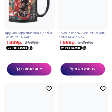
Кружка керамическая Godzilla
Кружка керамическая Гандам
315мл MGB27487
315мл MGB27734
1 889р.
1 889р.
2 099р.
2 099р.
94 Pop-Баллов
94 Pop-Баллов
В КОРЗИНУ
В КОРЗИНУ