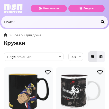
Мои заказы
Бонусы
Товары для дома
Кружки