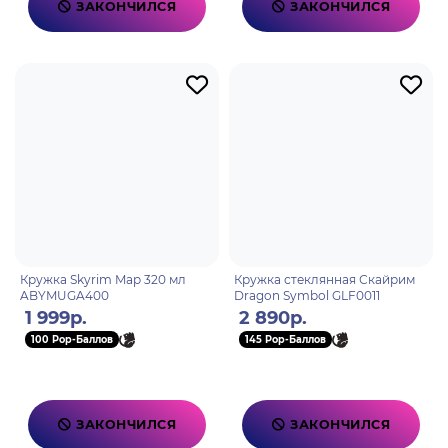
ЗАКОНЧИЛСЯ
ЗАКОНЧИЛСЯ
Кружка Skyrim Map 320 мл
Кружка стеклянная Скайрим
ABYMUGA400
Dragon Symbol GLF0011
1 999р.
2 890р.
100 Pop-Баллов
145 Pop-Баллов
ЗАКОНЧИЛСЯ
ЗАКОНЧИЛСЯ