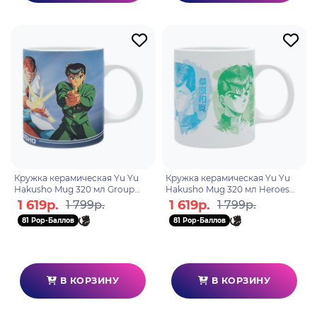
Кружка керамическая Yu Yu
Кружка керамическая Yu Yu
Hakusho Mug 320 мл Group
Hakusho Mug 320 мл Heroes
subli box x2 ABYMUGA141
subli box x2 ABYMUGA165
1 619р.
1 619р.
1 799р.
1 799р.
81 Pop-Баллов
81 Pop-Баллов
В КОРЗИНУ
В КОРЗИНУ