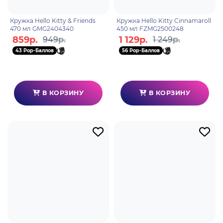
Кружка Hello Kitty & Friends
Кружка Hello Kitty Cinnamaroll
470 мл GMG2404340
450 мл FZMG2500248
859р.
1 129р.
949р.
1 249р.
43 Pop-Баллов
56 Pop-Баллов
В КОРЗИНУ
В КОРЗИНУ