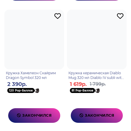
Кружка Хамелеон Скайрим
Кружка керамическая Diablo
Dragon Symbol 320 мл
Mug 320 мл Diablo IV subli with
box x2 ABYMUGA353
2 390р.
1 619р.
1 799р.
120 Pop-Баллов
81 Pop-Баллов
ЗАКОНЧИЛСЯ
ЗАКОНЧИЛСЯ