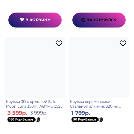
В КОРЗИНУ
ЗАКОНЧИЛСЯ
Кружка 3D с крышкой Sailor
Кружка керамическая
Moon Luna 350ml ABYMUG525
Стальной алхимик 320 мл
Heroes&Pride
3 599р.
1 799р.
3 999р.
180 Pop-Баллов
90 Pop-Баллов