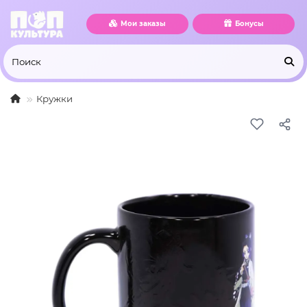
Мои заказы
Бонусы
Кружки