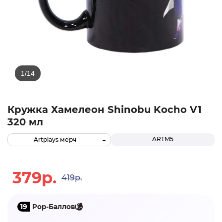
Кружка Хамелеон Shinobu Kocho V1
320 мл
ARTM5
Artplays мерч
379р.
419р.
19
Pop-Баллов