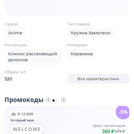
Серия
Тип товара
Anime
Кружка Хамелеон
Коллекция
Материал
Клинок рассекающий
Керамика
демонов
Объем, мл
320
Все характеристики
Промокоды
-5%
До 31.12.2026
На первый заказ
Цена с промокодом
WELCOME
360 ₽
379 ₽