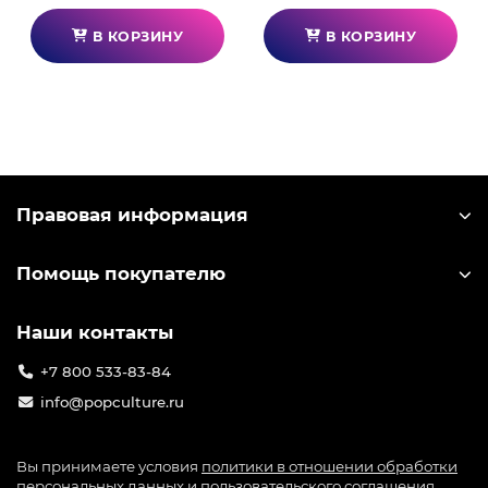
⚠️ Рекомендации:
В КОРЗИНУ
В КОРЗИНУ
кружку нельзя мыть в посудомоечной машине и
использовать в микроволновой печи.
Правовая информация
Помощь покупателю
Наши контакты
+7 800 533-83-84
info@popculture.ru
Вы принимаете условия
политики в отношении обработки
персональных данных
и
пользовательского соглашения