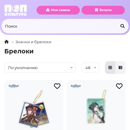
Мои заказы
Бонусы
Значки и брелоки
Брелоки