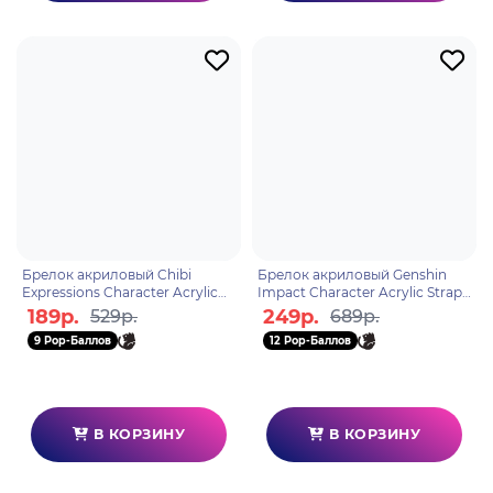
Брелок акриловый Chibi
Брелок акриловый Genshin
Expressions Character Acrylic
Impact Character Acrylic Strap
Keychain Azhdaha
Eula 6974696616187
189р.
249р.
529р.
689р.
6974096537556
9 Pop-Баллов
12 Pop-Баллов
В КОРЗИНУ
В КОРЗИНУ