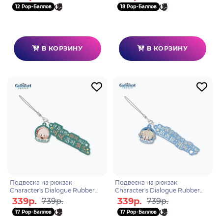
6975213688403
12 Pop-Баллов
18 Pop-Баллов
В КОРЗИНУ
В КОРЗИНУ
Подвеска на рюкзак
Подвеска на рюкзак
Character's Dialogue Rubber
Character's Dialogue Rubber
Straps Kaedehara Kazuha
Straps Barbara 6974696614336
339р.
339р.
739р.
739р.
6975213682791
17 Pop-Баллов
17 Pop-Баллов