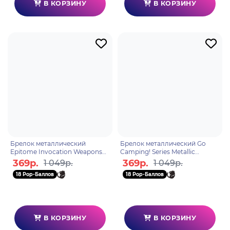
В КОРЗИНУ
В КОРЗИНУ
Брелок металлический
Брелок металлический Go
Epitome Invocation Weapons
Camping! Series Metallic
Metal Keychains Cinnabar
Keychain Paimon
369р.
369р.
1 049р.
1 049р.
Spindle 6974696617559
6975213688410
18 Pop-Баллов
18 Pop-Баллов
В КОРЗИНУ
В КОРЗИНУ