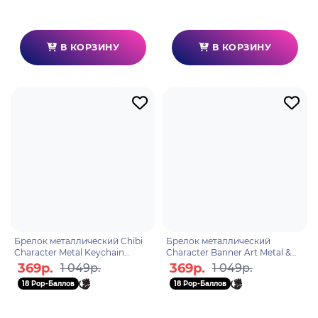
В КОРЗИНУ
В КОРЗИНУ
Брелок металлический Chibi
Брелок металлический
Character Metal Keychain
Character Banner Art Metal &
Ningguang 6972957486296
Resin Keychain Born of Ocean
369р.
369р.
1 049р.
1 049р.
Swell Eula 746966170
18 Pop-Баллов
18 Pop-Баллов