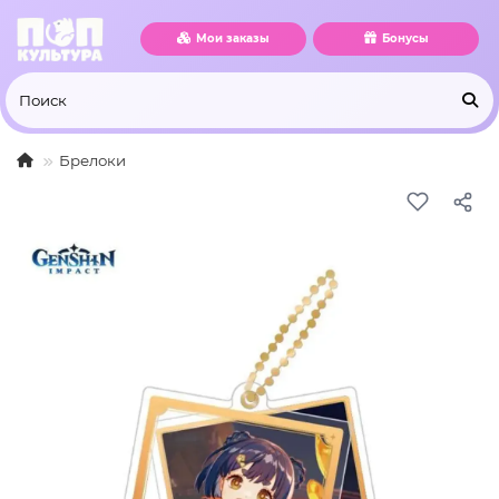
Мои заказы
Бонусы
Брелоки