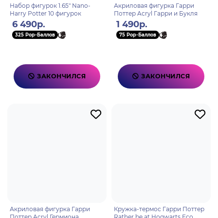
Набор фигурок 1.65" Nano-
Акриловая фигурка Гарри
Harry Potter 10 фигурок
Поттер Acryl Гарри и Букля
6 490р.
1 490р.
325 Pop-Баллов
75 Pop-Баллов
ЗАКОНЧИЛСЯ
ЗАКОНЧИЛСЯ
Акриловая фигурка Гарри
Кружка-термос Гарри Поттер
Поттер Acryl Гермиона
Rather be at Hogwarts Eco