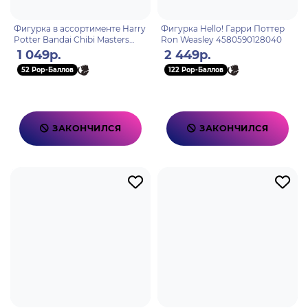
Фигурка в ассортименте Harry
Фигурка Hello! Гарри Поттер
Potter Bandai Chibi Masters
Ron Weasley 4580590128040
8см 0719373 ассортимент
1 049р.
2 449р.
52 Pop-Баллов
122 Pop-Баллов
ЗАКОНЧИЛСЯ
ЗАКОНЧИЛСЯ