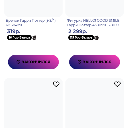
Брелок Гарри Поттер (9 3/4)
Фигурка HELLO! GOOD SMILE
RK38475C
Гарри Поттер 4580590128033
319р.
2 299р.
16 Pop-Баллов
115 Pop-Баллов
ЗАКОНЧИЛСЯ
ЗАКОНЧИЛСЯ