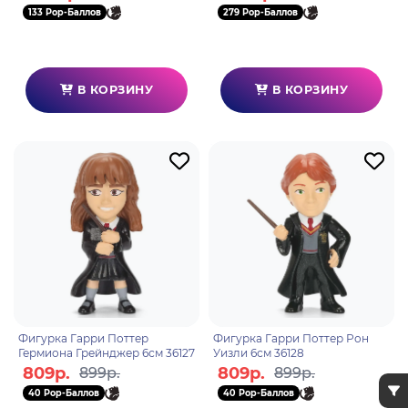
133 Pop-Баллов
279 Pop-Баллов
В КОРЗИНУ
В КОРЗИНУ
Фигурка Гарри Поттер
Фигурка Гарри Поттер Рон
Гермиона Грейнджер 6см 36127
Уизли 6см 36128
809р.
809р.
899р.
899р.
40 Pop-Баллов
40 Pop-Баллов