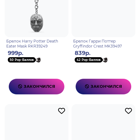
Брелок Harry Potter Death
Брелок Гарри Поттер
Eater Mask RKR39249
Gryffindor Crest MK39497
999р.
839р.
50 Pop-Баллов
42 Pop-Баллов
ЗАКОНЧИЛСЯ
ЗАКОНЧИЛСЯ