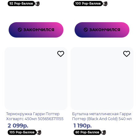
92 Pop-Баллов
100 Pop-Баллов
ЗАКОНЧИЛСЯ
ЗАКОНЧИЛСЯ
Термокружка Гарри Поттер
Бутылка металлическая Гарри
Хогвартс 450мл 5056563711155
Поттер (Black And Gold) 540 мл
2 099р.
1 190р.
105 Pop-Баллов
60 Pop-Баллов