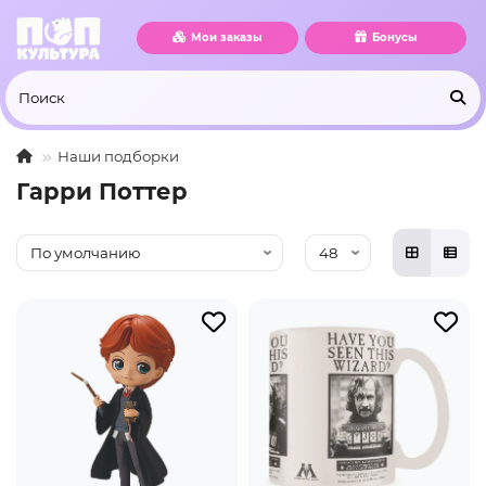
Мои заказы
Бонусы
Наши подборки
Гарри Поттер