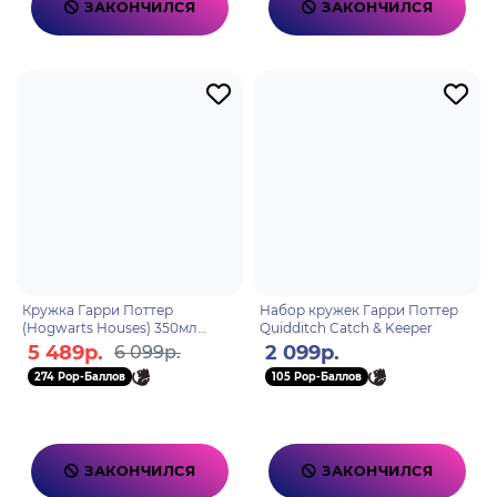
ЗАКОНЧИЛСЯ
ЗАКОНЧИЛСЯ
Кружка Гарри Поттер
Набор кружек Гарри Поттер
(Hogwarts Houses) 350мл
Quidditch Catch & Keeper
MGPR25727
5 489р.
2 099р.
6 099р.
274 Pop-Баллов
105 Pop-Баллов
ЗАКОНЧИЛСЯ
ЗАКОНЧИЛСЯ