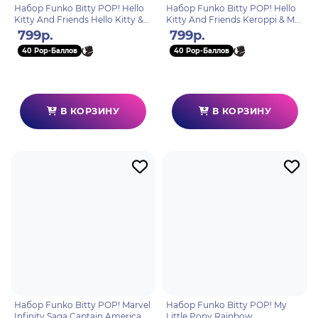
Набор Funko Bitty POP! Hello
Набор Funko Bitty POP! Hello
Kitty And Friends Hello Kitty &
Kitty And Friends Keroppi & My
PomPom 2шт 94212
Melody 2шт 94213
799р.
799р.
40 Pop-Баллов
40 Pop-Баллов
В КОРЗИНУ
В КОРЗИНУ
Набор Funko Bitty POP! Marvel
Набор Funko Bitty POP! My
Infinity Saga Captain America &
Little Pony Rainbow