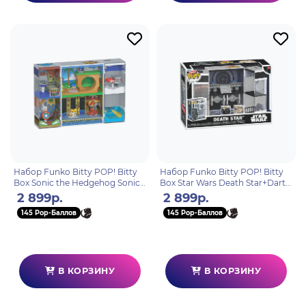
Набор Funko Bitty POP! Bitty
Набор Funko Bitty POP! Bitty
Box Sonic the Hedgehog Sonic
Box Star Wars Death Star+Darth
2 Diorama Set+Sonic+Tails
Vader+Luke Skywalker 93561
2 899р.
2 899р.
93563
145 Pop-Баллов
145 Pop-Баллов
В КОРЗИНУ
В КОРЗИНУ