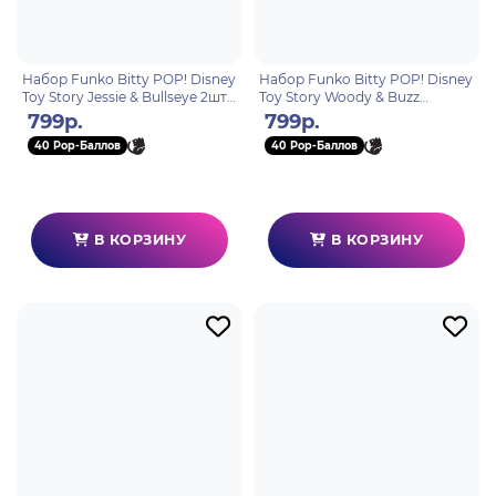
Набор Funko Bitty POP! Disney
Набор Funko Bitty POP! Disney
Toy Story Jessie & Bullseye 2шт
Toy Story Woody & Buzz
94218
Lightyear 2шт 94219
799р.
799р.
40 Pop-Баллов
40 Pop-Баллов
В КОРЗИНУ
В КОРЗИНУ