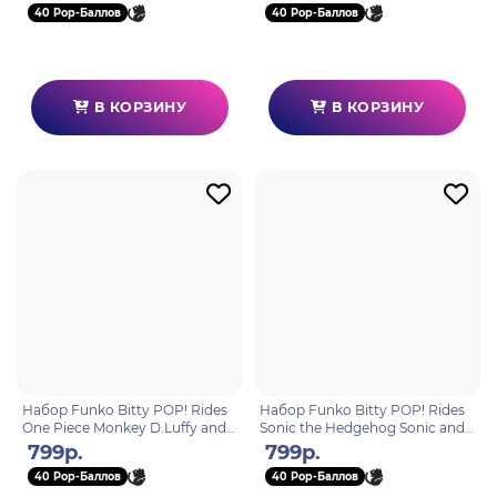
40 Pop-Баллов
40 Pop-Баллов
В КОРЗИНУ
В КОРЗИНУ
Набор Funko Bitty POP! Rides
Набор Funko Bitty POP! Rides
One Piece Monkey D.Luffy and
Sonic the Hedgehog Sonic and
Thousand Sunny 92965
Speed Star Lightning 92960
799р.
799р.
40 Pop-Баллов
40 Pop-Баллов