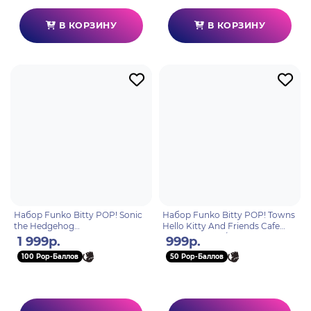
В КОРЗИНУ
В КОРЗИНУ
Набор Funko Bitty POP! Sonic
Набор Funko Bitty POP! Towns
the Hedgehog
Hello Kitty And Friends Cafe
Sonic+Amy+Tails+Knuckles 4шт
Cinnamoroll w/Cinnamoroll
1 999р.
999р.
92959
93566
100 Pop-Баллов
50 Pop-Баллов