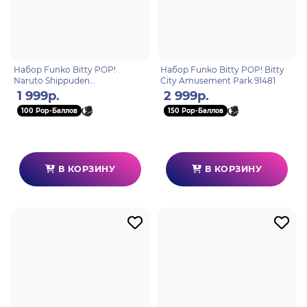
Набор Funko Bitty POP!
Набор Funko Bitty POP! Bitty
Naruto Shippuden
City Amusement Park 91481
Tenten+Madara+Might
1 999р.
2 999р.
Guy+Itachi w/Chase 4шт 92503
100 Pop-Баллов
150 Pop-Баллов
В КОРЗИНУ
В КОРЗИНУ