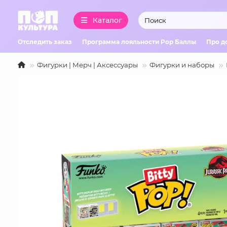
Каталог
Отследить заказ
Программа лояльности Pop Баллы
Про д
Фигурки | Мерч | Аксессуары
Фигурки и наборы