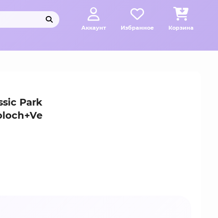
Аккаунт
Избранное
Корзина
sic Park
oloch+Ve