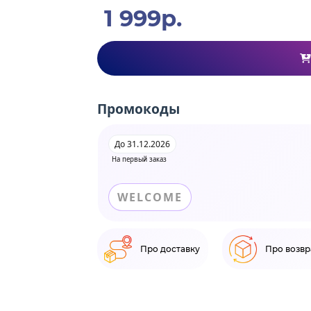
1 999р.
Промокоды
До 31.12.2026
На первый заказ
WELCOME
Про доставку
Про возвр