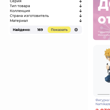
Серия
Тип товара
Коллекция
Страна изготовитель
Материал
Найдено:
169
Показать
Фигурка 
Namikaze