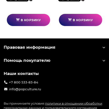
ниндзя, которого считали героем Конохагакуре, и
после во всем мире, он стал известен как Герой
Скрытого Листа.
В КОРЗИНУ
В КОРЗИНУ
Правовая информация
Помощь покупателю
Наши контакты
+7 800 533-83-84
info@popculture.ru
Вы принимаете условия
политики в отношении обработки
персональных данных
и
пользовательского соглашения