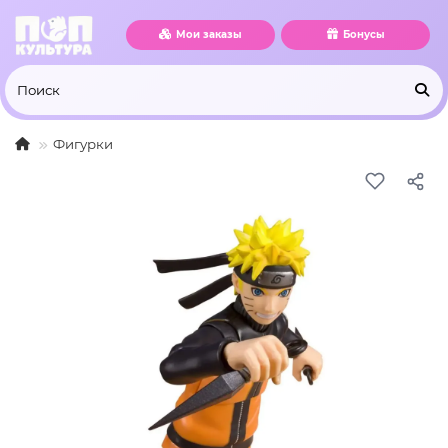
Мои заказы
Бонусы
Фигурки