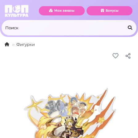
Мои заказы
Бонусы
Фигурки