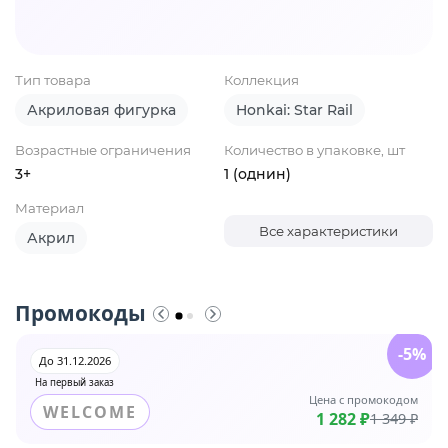
Тип товара
Коллекция
Акриловая фигурка
Honkai: Star Rail
Возрастные ограничения
Количество в упаковке, шт
3+
1 (однин)
Материал
Все характеристики
Акрил
Промокоды
-5%
До 31.12.2026
На первый заказ
Цена с промокодом
WELCOME
1 282 ₽
1 349 ₽