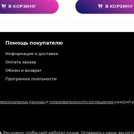
В КОРЗИНУ
В КОРЗИНУ
Помощь покупателю
Информация о доставке
Оплата заказа
Обмен и возврат
Программа лояльности
 персональных данных
и
пользовательского соглашения
каждый р
.
Это нужно, чтобы сайт работал лучше. Оставаясь с нами, вы сог