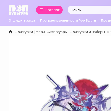
Каталог
Отследить заказ
Программа лояльности Pop Баллы
Про д
Фигурки | Мерч | Аксессуары
Фигурки и наборы