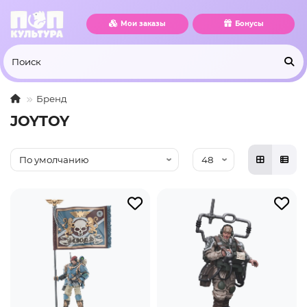
Мои заказы
Бонусы
Бренд
JOYTOY