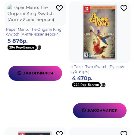
Paper Mario: The Origami King
/Switch (Английская версия)
5 876р.
294 Pop-Баллов
It Takes Two /Switch (Русские
субтитры)
ЗАКОНЧИЛСЯ
4 470р.
224 Pop-Баллов
ЗАКОНЧИЛСЯ