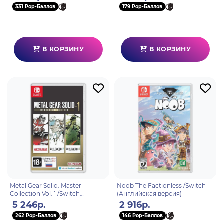
331 Pop-Баллов
179 Pop-Баллов
В КОРЗИНУ
В КОРЗИНУ
Metal Gear Solid: Master
Noob The Factionless /Switch
Collection Vol. 1 /Switch
(Английская версия)
(Английская версия)
5 246р.
2 916р.
262 Pop-Баллов
146 Pop-Баллов