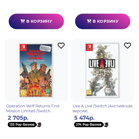
В КОРЗИНУ
В КОРЗИНУ
Operation Wolf Returns First
Live A Live /Switch (Английская
Mission Limited /Switch
версия)
(Английская версия)
2 705р.
5 474р.
135 Pop-Баллов
274 Pop-Баллов