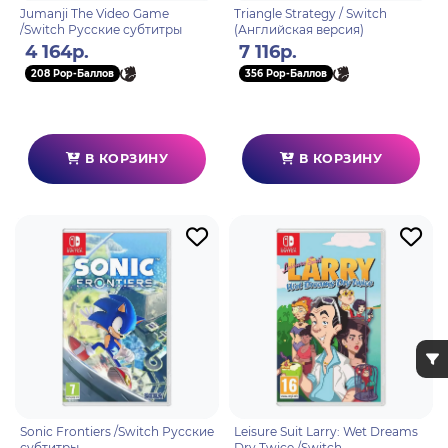
Jumanji The Video Game
Triangle Strategy / Switch
/Switch Русские субтитры
(Английская версия)
4 164р.
7 116р.
208 Pop-Баллов
356 Pop-Баллов
В КОРЗИНУ
В КОРЗИНУ
Sonic Frontiers /Switch Русские
Leisure Suit Larry: Wet Dreams
субтитры
Dry Twice /Switch