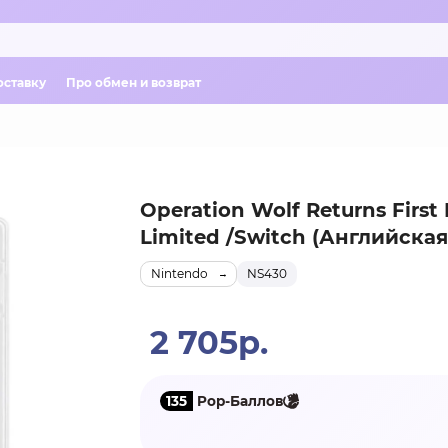
оставку
Про обмен и возврат
Operation Wolf Returns First 
Limited /Switch (Английская
Nintendo
NS430
2 705р.
135
Pop-Баллов