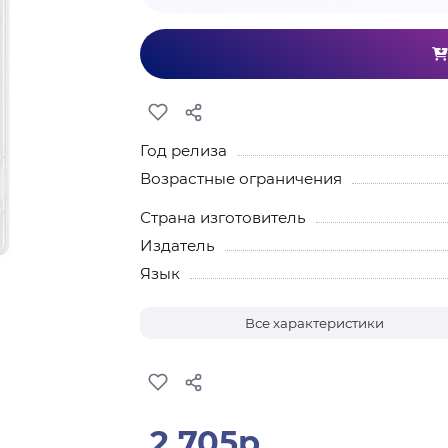
Год релиза
Возрастные ограничения
Страна изготовитель
Издатель
Язык
Все характеристики
2 705р.