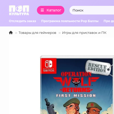
Каталог
Отследить заказ
Программа лояльности Pop Баллы
Про д
Товары для геймеров
Игры для приставок и ПК