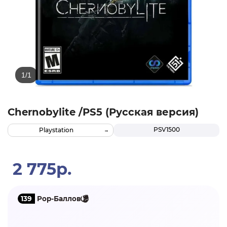
Chernobylite /PS5 (Русская версия)
PSV1500
Playstation
2 775р.
139
Pop-Баллов