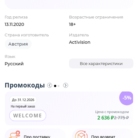
Год релиза
Возрастные ограничения
13.11.2020
18+
Страна изготовитель
Издатель
Activision
Австрия
Язык
Русский
Все характеристики
Промокоды
-5%
До 31.12.2026
На первый заказ
Цена с промокодом
WELCOME
2 636 ₽
2 775 ₽
Про доставку
Про возврат