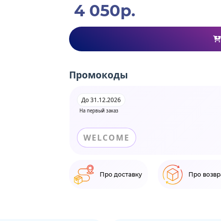
4 050р.
Промокоды
До 31.12.2026
На первый заказ
WELCOME
Про доставку
Про возвр