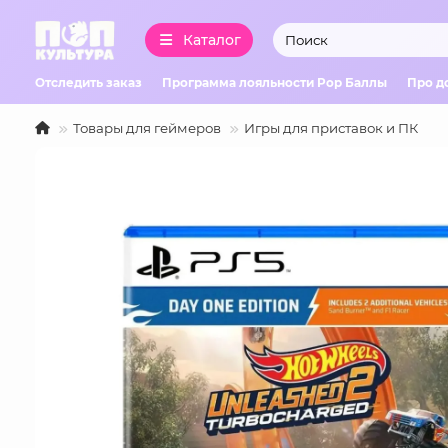
Каталог
Отследить заказ
Программа лояльности Pop Баллы
Про д
Товары для геймеров
Игры для приставок и ПК