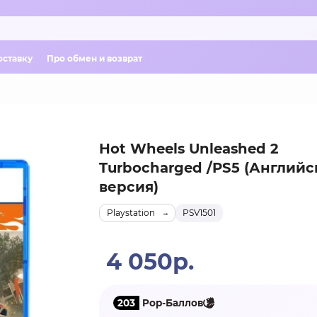
оставку
Про обмен и возврат
Hot Wheels Unleashed 2
Turbocharged /PS5 (Английс
версия)
Playstation
PSV1501
4 050р.
203
Pop-Баллов