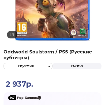
Oddworld Soulstorm / PS5 (Русские
субтитры)
PSV1509
Playstation
2 937р.
147
Pop-Баллов