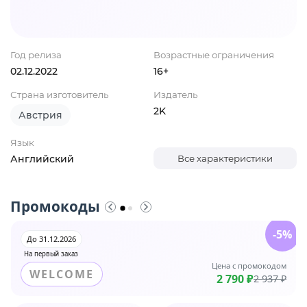
Год релиза
Возрастные ограничения
02.12.2022
16+
Страна изготовитель
Издатель
2K
Австрия
Язык
Английский
Все характеристики
Промокоды
-5%
До 31.12.2026
На первый заказ
Цена с промокодом
WELCOME
2 790 ₽
2 937 ₽