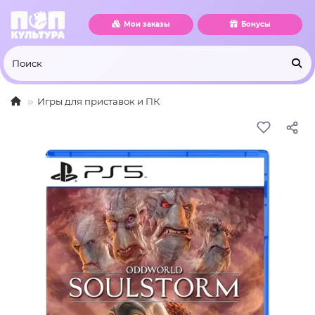
Мои заказы
Бонусы
Игры для приставок и ПК