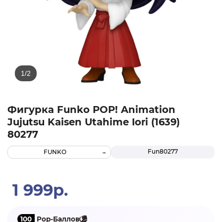
Фигурка Funko POP! Animation
Jujutsu Kaisen Utahime Iori (1639)
80277
Fun80277
FUNKO
1 999р.
100
Pop-Баллов