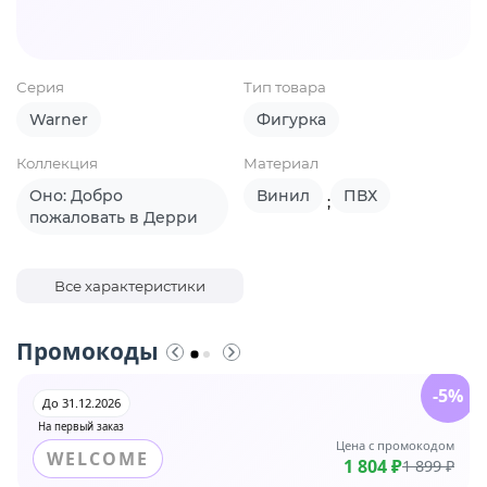
Серия
Тип товара
Warner
Фигурка
Коллекция
Материал
Оно: Добро
Винил
ПВХ
;
пожаловать в Дерри
Все характеристики
Промокоды
-5%
До 31.12.2026
На первый заказ
Цена с промокодом
WELCOME
1 804 ₽
1 899 ₽