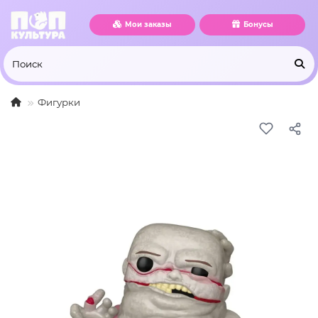
Мои заказы
Бонусы
Фигурки