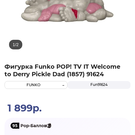
Фигурка Funko POP! TV IT Welcome
to Derry Pickle Dad (1857) 91624
Fun91624
FUNKO
1 899р.
95
Pop-Баллов