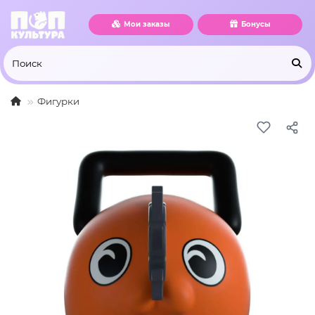
Мои заказы
Бонусы
Фигурки