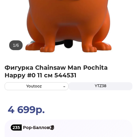
Фигурка Chainsaw Man Pochita
Happy #0 11 см 544531
YTZ38
Youtooz
4 699р.
235
Pop-Баллов