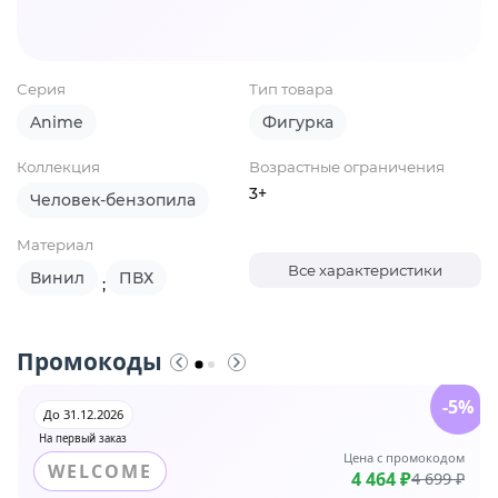
Серия
Тип товара
Anime
Фигурка
Коллекция
Возрастные ограничения
3+
Человек-бензопила
Материал
Все характеристики
Винил
ПВХ
;
Промокоды
-5%
До 31.12.2026
На первый заказ
Цена с промокодом
WELCOME
4 464 ₽
4 699 ₽