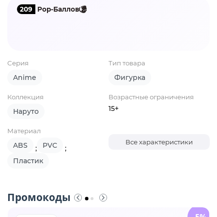
209
Pop-Баллов
Серия
Тип товара
Anime
Фигурка
Коллекция
Возрастные ограничения
15+
Наруто
Материал
Все характеристики
ABS
PVC
;
;
Пластик
Промокоды