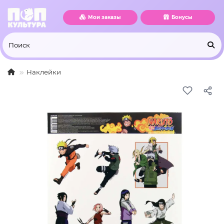
Мои заказы
Бонусы
Наклейки