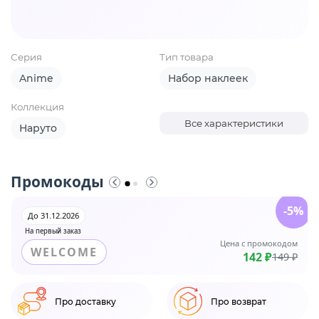
Серия
Тип товара
Anime
Набор наклеек
Коллекция
Все характеристики
Наруто
Промокоды
-5%
До 31.12.2026
На первый заказ
Цена с промокодом
WELCOME
142 ₽
149 ₽
Про доставку
Про возврат