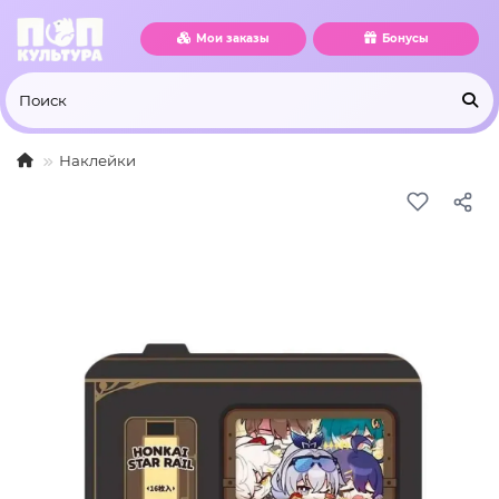
Мои заказы
Бонусы
Наклейки