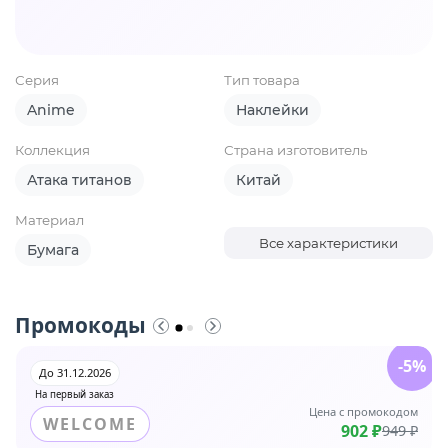
Серия
Тип товара
Anime
Наклейки
Коллекция
Страна изготовитель
Атака титанов
Китай
Материал
Все характеристики
Бумага
Промокоды
-5%
До 31.12.2026
На первый заказ
Цена с промокодом
WELCOME
902 ₽
949 ₽