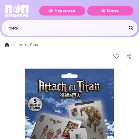
Мои заказы
Бонусы
Наклейки