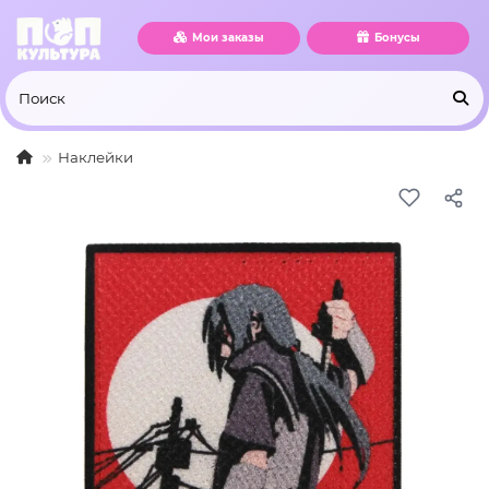
Мои заказы
Бонусы
Наклейки