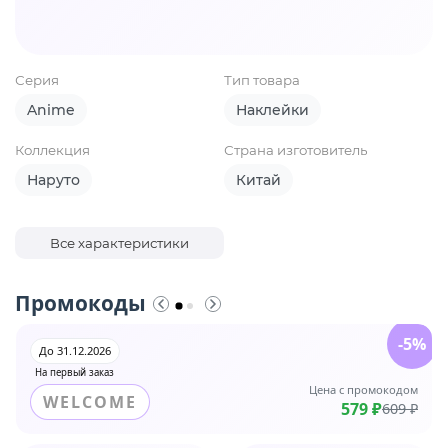
Серия
Тип товара
Anime
Наклейки
Коллекция
Страна изготовитель
Наруто
Китай
Все характеристики
Промокоды
-5%
До 31.12.2026
На первый заказ
Цена с промокодом
WELCOME
579 ₽
609 ₽