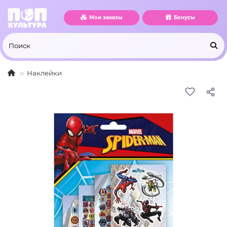
Мои заказы
Бонусы
Наклейки