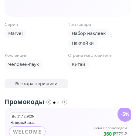
Серия
Тип товара
Marvel
Набор наклеек
;
Наклейки
Коллекция
Страна изготовитель
Человек-паук
Китай
Все характеристики
Промокоды
-5%
До 31.12.2026
На первый заказ
Цена с промокодом
WELCOME
360 ₽
379 ₽