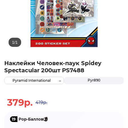
Наклейки Человек-паук Spidey
Spectacular 200шт PS7488
Pyr890
Pyramid International
379р.
419р.
19
Pop-Баллов